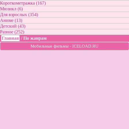
Короткометражка (167)
Мюзикл (6)
Для взрослых (354)
Аниме (13)
Детский (43)
Разное (252)
Главная
/
По жанрам
Мобильные фильмы - ICELOAD.RU