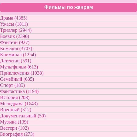
Фильмы по жанрам
Драма (4385)
Ужасы (1811)
Триллер (2944)
Боевик (2390)
Фэнтези (927)
Комедия (3707)
Криминал (1254)
Детектив (591)
Мультфильм (613)
Приключения (1038)
Семейный (635)
Спорт (185)
Фантастика (1194)
История (208)
Мелодрама (1643)
Военный (312)
Документальный (50)
Музыка (139)
Вестерн (102)
Биография (273)